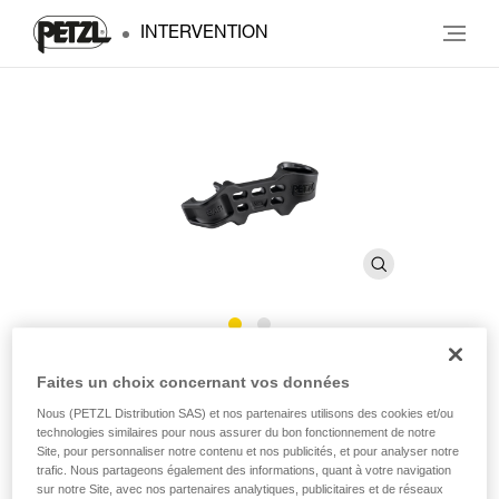
INTERVENTION
BAR
Faites un choix concernant vos données
Nous (PETZL Distribution SAS) et nos partenaires utilisons des cookies et/ou
technologies similaires pour nous assurer du bon fonctionnement de notre
Barrette de maintien amovible pour mousqueton
Site, pour personnaliser notre contenu et nos publicités, et pour analyser notre
ATTACHE SCREW-LOCK
trafic. Nous partageons également des informations, quant à votre navigation
sur notre Site, avec nos partenaires analytiques, publicitaires et de réseaux