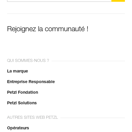
Rejoignez la communauté !
QUI SOMMES-NOUS ?
La marque
Entreprise Responsable
Petzl Fondation
Petzl Solutions
AUTRES SITES WEB PETZL
Opérateurs