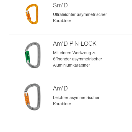
Sm'D
Ultraleichter asymmetrischer
Karabiner
Am’D PIN-LOCK
Mit einem Werkzeug zu
öffnender asymmetrischer
Aluminiumkarabiner
Am’D
Leichter asymmetrischer
Karabiner