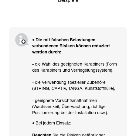
Beispiele
• Die mit falschen Belastungen
verbundenen Risiken können reduziert
werden durch:
- die Wahl des geeigneten Karabiners (Form
des Karabiners und Verriegelungssystem),
- die Verwendung spezieller Zubehöre
(STRING, CAPTIV, TANGA, Kunststoffhülle),
- geeignete Vorsichtsmaßnahmen
(Wachsamkeit, Überwachung, richtige
Positionierung bei der Installation usw.).
• Bei jedem Einsatz:
Beachten
Sie die Risiken gefährlicher