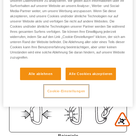
unseren Datenverkehr zu analysieren. Wir geben auch Informationen über Ihr
Surfverhalten auf unserer Website an unsere Analyse-, Werbe- und Social-
Media-Partner weiter, um unsere Werbung anzupassen. Wenn Sie diese
akzeptieren, sind unsere Cookies und/oder ähnliche Technologien nur auf
unserer Website aktiv und verfolgen Sie nicht auf andere Websites. Die
Cookies und/oder ähnliche Technologien unserer Partner werden Sie während
Ihres gesamten Surfens verfolgen. Sie können Ihre Einwilligung jederzeit
widerrufen, indem Sie auf den Link „Cookie-Einstellungen“ klicken, der sich am
unteren Rand der Website befindet. Die Ablehnung aller oder eines Teils dieser
Cookies kann Ihre Benutzererfahrung beeinträchtigen, aber unter keinen
Umständen wird eine solche Ablehnung Sie daran hindern, auf unsere Website
zuzugreifen.
Alle ablehnen
Alle Cookies akzeptieren
Cookie-Einstellungen