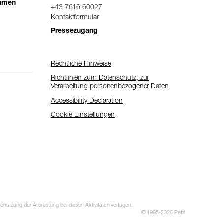
ehmen
+43 7616 60027
Kontaktformular
Pressezugang
Rechtliche Hinweise
Richtlinien zum Datenschutz, zur
Verarbeitung personenbezogener Daten
Accessibility Declaration
Cookie-Einstellungen
utzung der Ausrüstung bei diesen Aktivitäten verfügen.
© 1995-2026 Petzl