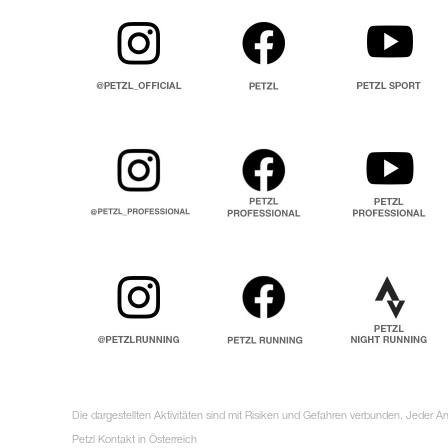
Die dargestellten Aktivitäten sind mit Risiken und Gefahren verbunden. Jeder 
Petzl Kontakt in Österreich