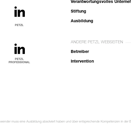
Verantwortungsvolles Untern
Stiftung
Ausbildung
ANDERE PETZL WEBSEITEN
Betreiber
Intervention
Anwender muss eine Ausbildung absolviert haben und über entsprechende Kompetenzen in der Ben