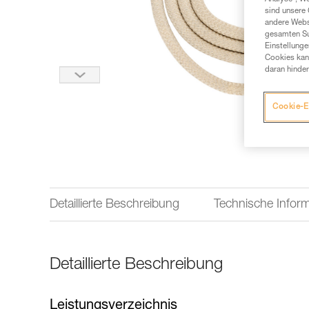
sind unsere 
andere Webs
gesamten Sur
Einstellunge
Cookies kann
daran hinder
Cookie-E
Detaillierte Beschreibung
Technische Infor
Detaillierte Beschreibung
Leistungsverzeichnis