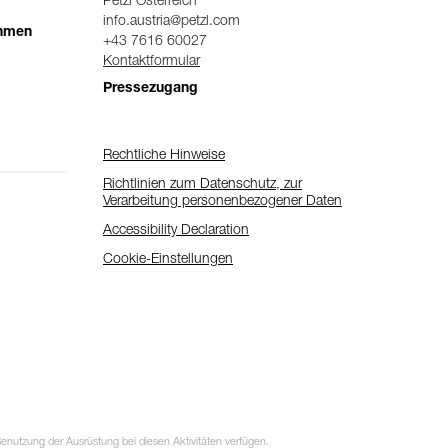
Petzl Österreich
info.austria@petzl.com
ehmen
+43 7616 60027
Kontaktformular
Pressezugang
Rechtliche Hinweise
Richtlinien zum Datenschutz, zur
Verarbeitung personenbezogener Daten
Accessibility Declaration
Cookie-Einstellungen
utzung der Ausrüstung bei diesen Aktivitäten verfügen.