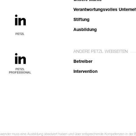
Unsere Marke
Verantwortungsvolles Untern
Stiftung
Ausbildung
ANDERE PETZL WEBSEITEN
Betreiber
Intervention
Anwender muss eine Ausbildung absolviert haben und über entsprechende Kompetenzen in der Ben