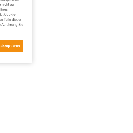
 nicht auf
Ihres
nk „Cookie-
es Teils dieser
e Ablehnung Sie
 akzeptieren