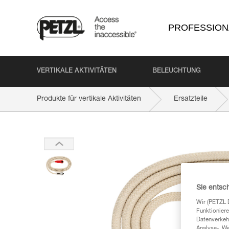
PROFESSION
VERTIKALE AKTIVITÄTEN
BELEUCHTUNG
Produkte für vertikale Aktivitäten
Ersatzteile
Sie entsc
Wir (PETZL 
Funktioniere
Datenverkehr
Analyse-, W