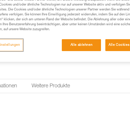
Cookies und/oder ähnliche Technologien nur auf unserer Website aktiv und verfolgen Sie
ites. Die Cookies und/oder ähnliche Technologien unserer Partner werden Sie während 
fens verfolgen. Sie können Ihre Einwilligung jederzeit widerrufen, indem Sie auf den Li
n“ klicken, der sich am unteren Rand der Website befindet. Die Ablehnung aller oder ein
 Ihre Benutzererfahrung beeinträchtigen, aber unter keinen Umständen wird eine solch
n, auf unsere Website zuzugreifen.
instellungen
Alle ablehnen
Alle Cookies
mationen
Weitere Produkte