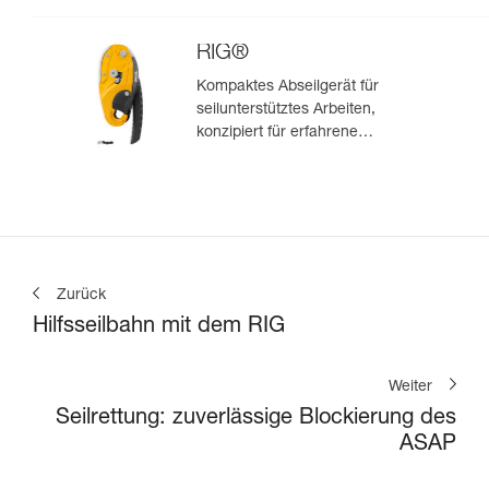
RIG®
Kompaktes Abseilgerät für
seilunterstütztes Arbeiten,
konzipiert für erfahrene
Anwender/-innen
Zurück
Hilfsseilbahn mit dem RIG
Weiter
Seilrettung: zuverlässige Blockierung des
ASAP