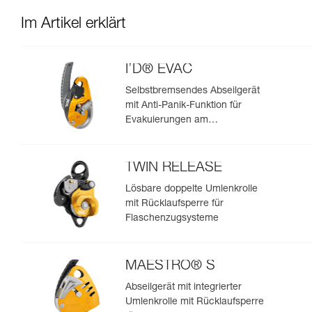
Im Artikel erklärt
I’D® EVAC
Selbstbremsendes Abseilgerät
mit Anti-Panik-Funktion für
Evakuierungen am
Anschlagpunkt
TWIN RELEASE
Lösbare doppelte Umlenkrolle
mit Rücklaufsperre für
Flaschenzugsysteme
MAESTRO® S
Abseilgerät mit integrierter
Umlenkrolle mit Rücklaufsperre