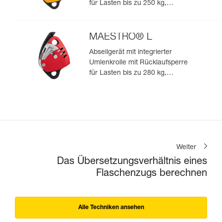
für Lasten bis zu 250 kg,
geeignet für Seile von 10,5 bis
11,5 mm
MAESTRO® L
Abseilgerät mit integrierter
Umlenkrolle mit Rücklaufsperre
für Lasten bis zu 280 kg,
geeignet für Seile von 12,5 bis
13 mm
Weiter
Das Übersetzungsverhältnis eines
Flaschenzugs berechnen
Alle Techniken ansehen