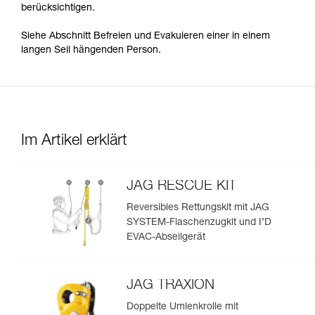
berücksichtigen.
Siehe Abschnitt Befreien und Evakuieren einer in einem
langen Seil hängenden Person.
Im Artikel erklärt
JAG RESCUE KIT
Reversibles Rettungskit mit JAG
SYSTEM-Flaschenzugkit und I’D
EVAC-Abseilgerät
JAG TRAXION
Doppelte Umlenkrolle mit