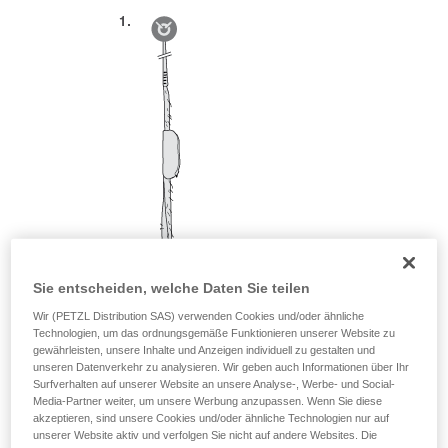
Sie entscheiden, welche Daten Sie teilen
Wir (PETZL Distribution SAS) verwenden Cookies und/oder ähnliche
Technologien, um das ordnungsgemäße Funktionieren unserer Website zu
gewährleisten, unsere Inhalte und Anzeigen individuell zu gestalten und
unseren Datenverkehr zu analysieren. Wir geben auch Informationen über Ihr
Surfverhalten auf unserer Website an unsere Analyse-, Werbe- und Social-
Media-Partner weiter, um unsere Werbung anzupassen. Wenn Sie diese
akzeptieren, sind unsere Cookies und/oder ähnliche Technologien nur auf
unserer Website aktiv und verfolgen Sie nicht auf andere Websites. Die