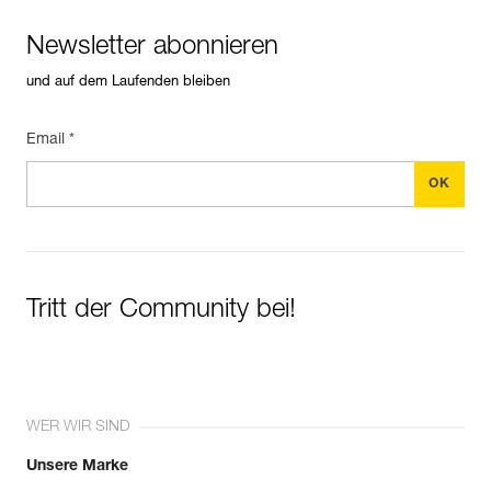
Newsletter abonnieren
und auf dem Laufenden bleiben
Email *
Tritt der Community bei!
WER WIR SIND
Unsere Marke