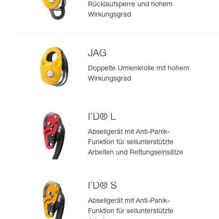
Rücklaufsperre und hohem
Wirkungsgrad
JAG
Doppelte Umlenkrolle mit hohem
Wirkungsgrad
I’D® L
Abseilgerät mit Anti-Panik-
Funktion für seilunterstützte
Arbeiten und Rettungseinsätze
I’D® S
Abseilgerät mit Anti-Panik-
Funktion für seilunterstützte