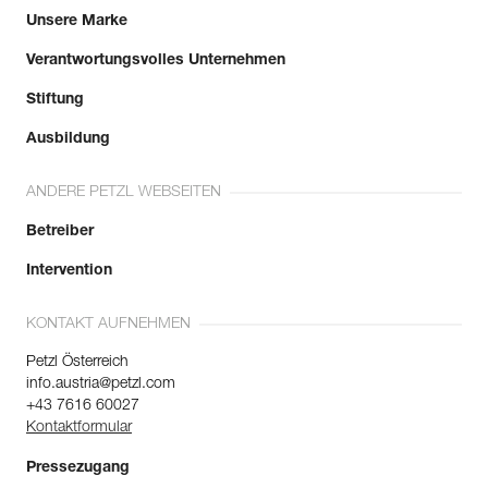
Unsere Marke
Mehr erfahren
Verantwortungsvolles Unternehmen
Stiftung
Ausbildung
ANDERE PETZL WEBSEITEN
Betreiber
Intervention
KONTAKT AUFNEHMEN
Petzl Österreich
info.austria@petzl.com
+43 7616 60027
Kontaktformular
Pressezugang