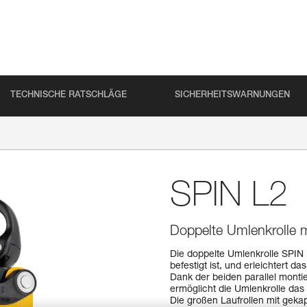
TECHNISCHE RATSCHLÄGE
SICHERHEITSWARNUNGEN
SPIN L2
Doppelte Umlenkrolle 
Die doppelte Umlenkrolle SPIN 
befestigt ist, und erleichtert 
Dank der beiden parallel monti
ermöglicht die Umlenkrolle da
Die großen Laufrollen mit gek