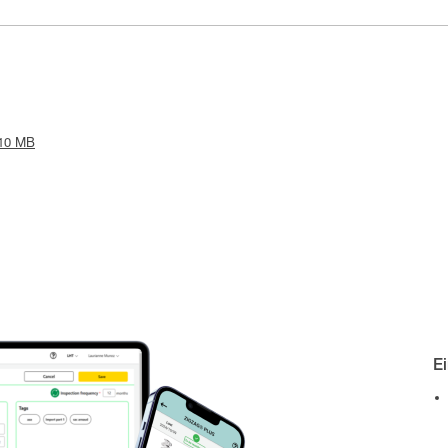
.10 MB
E