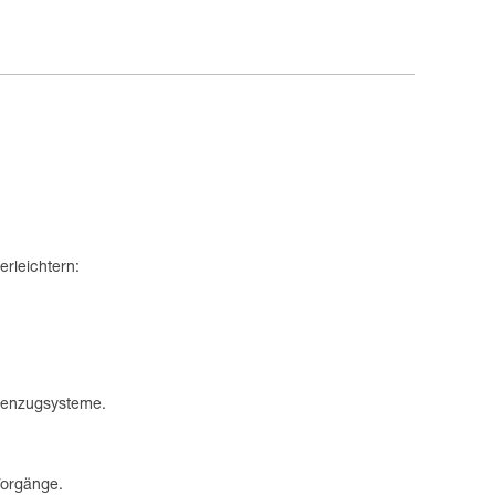
erleichtern:
chenzugsysteme.
Vorgänge.