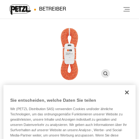
BETREIBER
Sie entscheiden, welche Daten Sie teilen
PUSH + 9 mm
Wir (PETZL Distribution SAS) verwenden Cookies und/oder ähnliche
Technologien, um das ordnungsgemäße Funktionieren unserer Website zu
gewährleisten, unsere Inhalte und Anzeigen individuell zu gestalten und
Ultra-strapazierfähiges halbstatisches Seil mit 9-mm-
unseren Datenverkehr zu analysieren. Wir geben auch Informationen über Ihr
Durchmesser fürs Canyoning
Surfverhalten auf unserer Website an unsere Analyse-, Werbe- und Social-
Media-Partner weiter, um unsere Werbung anzupassen. Wenn Sie diese