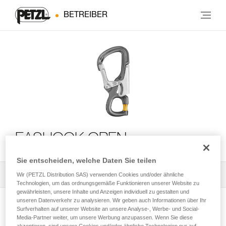
BETREIBER
EASHOOK OPEN
Sie entscheiden, welche Daten Sie teilen
Alle technischen Anwendungen
1
Wir (PETZL Distribution SAS) verwenden Cookies und/oder ähnliche
Filter
Technologien, um das ordnungsgemäße Funktionieren unserer Website zu
gewährleisten, unsere Inhalte und Anzeigen individuell zu gestalten und
unseren Datenverkehr zu analysieren. Wir geben auch Informationen über Ihr
Surfverhalten auf unserer Website an unsere Analyse-, Werbe- und Social-
Media-Partner weiter, um unsere Werbung anzupassen. Wenn Sie diese
akzeptieren, sind unsere Cookies und/oder ähnliche Technologien nur auf