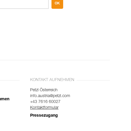
OK
KONTAKT AUFNEHMEN
Petzl Österreich
info.austria@petzl.com
ehmen
+43 7616 60027
Kontaktformular
Pressezugang