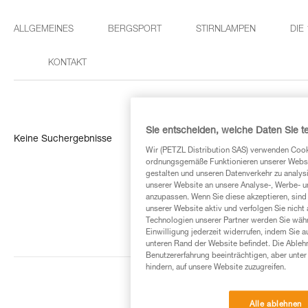
ALLGEMEINES
BERGSPORT
STIRNLAMPEN
DIE
KONTAKT
Sie entscheiden, welche Daten Sie te
Keine Suchergebnisse
Wir (PETZL Distribution SAS) verwenden Cook
ordnungsgemäße Funktionieren unserer Website
gestalten und unseren Datenverkehr zu analysi
unserer Website an unsere Analyse-, Werbe- 
anzupassen. Wenn Sie diese akzeptieren, sind
unserer Website aktiv und verfolgen Sie nicht
Technologien unserer Partner werden Sie währ
Einwilligung jederzeit widerrufen, indem Sie a
unteren Rand der Website befindet. Die Ablehn
Benutzererfahrung beeinträchtigen, aber unte
hindern, auf unsere Website zuzugreifen.
Alle ablehnen