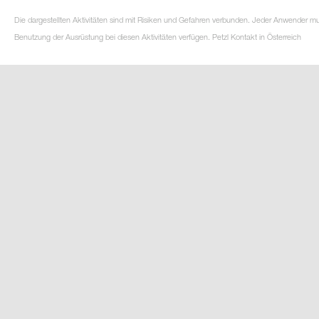
Die dargestellten Aktivitäten sind mit Risiken und Gefahren verbunden. Jeder Anwender m
Benutzung der Ausrüstung bei diesen Aktivitäten verfügen. Petzl Kontakt in Österreich