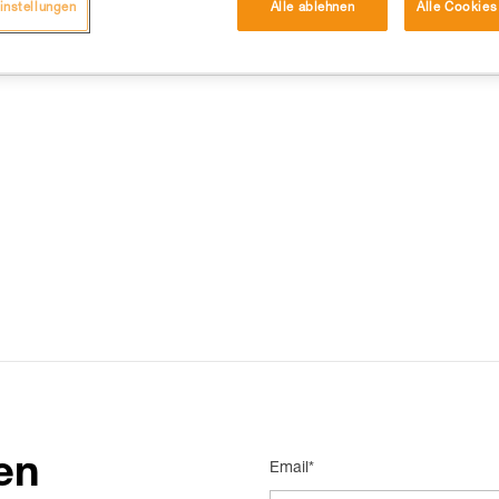
instellungen
Alle ablehnen
Alle Cookies
DIE 15 AM HÄUFIGSTEN NACHGESCHLAGENEN ANTWORTEN
en
Email*