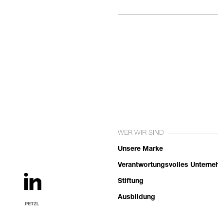
WER WIR SIND
Unsere Marke
Verantwortungsvolles Untern
Stiftung
Ausbildung