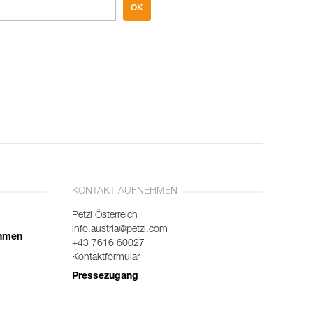
OK
KONTAKT AUFNEHMEN
Petzl Österreich
info.austria@petzl.com
ehmen
+43 7616 60027
Kontaktformular
Pressezugang