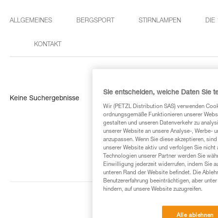
ALLGEMEINES
BERGSPORT
STIRNLAMPEN
DIE
KONTAKT
Sie entscheiden, welche Daten Sie te
Keine Suchergebnisse
Wir (PETZL Distribution SAS) verwenden Cook
ordnungsgemäße Funktionieren unserer Website
gestalten und unseren Datenverkehr zu analysi
unserer Website an unsere Analyse-, Werbe- 
anzupassen. Wenn Sie diese akzeptieren, sind
unserer Website aktiv und verfolgen Sie nicht
Technologien unserer Partner werden Sie währ
Einwilligung jederzeit widerrufen, indem Sie a
unteren Rand der Website befindet. Die Ablehn
Benutzererfahrung beeinträchtigen, aber unte
hindern, auf unsere Website zuzugreifen.
Alle ablehnen