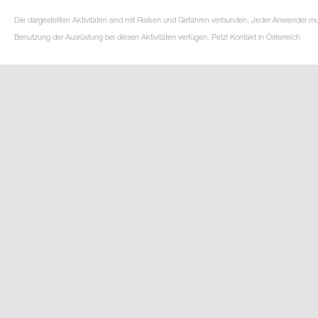
Die dargestellten Aktivitäten sind mit Risiken und Gefahren verbunden. Jeder Anwender m
Benutzung der Ausrüstung bei diesen Aktivitäten verfügen. Petzl Kontakt in Österreich