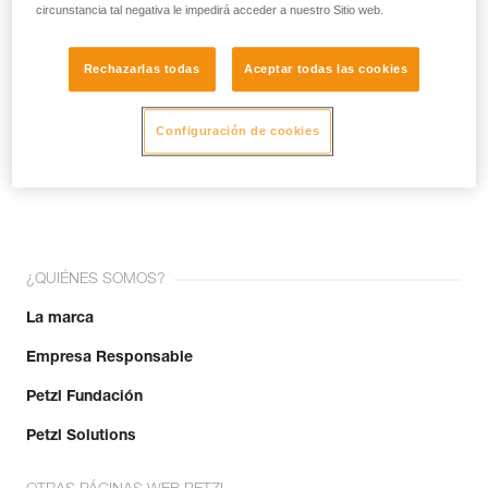
circunstancia tal negativa le impedirá acceder a nuestro Sitio web.
Rechazarlas todas
Aceptar todas las cookies
Configuración de cookies
¡Únete a la comunidad!
¿QUIÉNES SOMOS?
La marca
Empresa Responsable
Petzl Fundación
Petzl Solutions