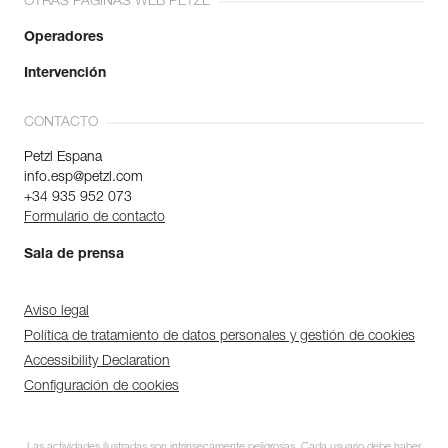
OTRAS PÁGINAS WEB PETZL
Operadores
Intervención
CONTACTO
Petzl Espana
info.esp@petzl.com
+34 935 952 073
Formulario de contacto
Sala de prensa
Aviso legal
Política de tratamiento de datos personales y gestión de cookies
Accessibility Declaration
Configuración de cookies
Las actividades ilustradas son intrínsecamente peligrosas. Cada usuario debe haber