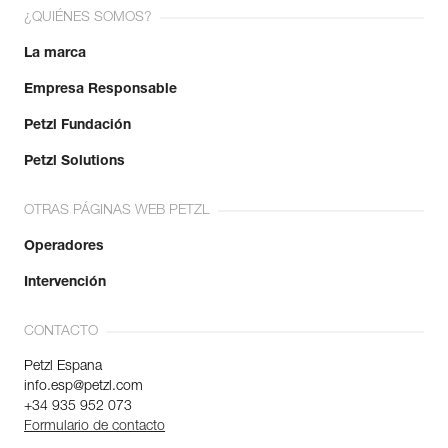
¿QUIÉNES SOMOS?
La marca
Empresa Responsable
Petzl Fundación
Petzl Solutions
OTRAS PÁGINAS WEB PETZL
Operadores
Intervención
CONTACTO
Petzl Espana
info.esp@petzl.com
+34 935 952 073
Formulario de contacto