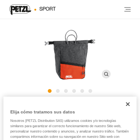
SPORT
SAKAB
Elija cómo tratamos sus datos
Nosotros [PETZL Distribution SAS) utilizamos cookies y/o tecnologías
Bolsa para magnesio para colocar en el suelo para
similares para garantizar el correcto funcionamiento de nuestro Sitio web,
practicar bloque
personalizar nuestro contenido y anuncios, y analizar nuestro tráfico. También
compartimos información sobre su navegación en nuestro Sitio web con