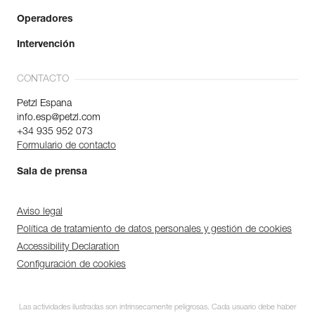
Operadores
Intervención
CONTACTO
Petzl Espana
info.esp@petzl.com
+34 935 952 073
Formulario de contacto
Sala de prensa
Aviso legal
Política de tratamiento de datos personales y gestión de cookies
Accessibility Declaration
Configuración de cookies
Las actividades ilustradas son intrínsecamente peligrosas. Cada usuario debe haber