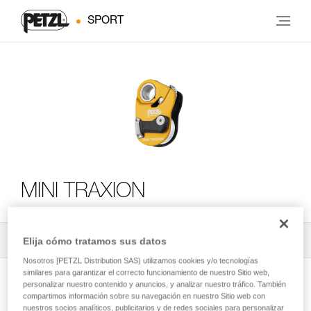
SPORT
MINI TRAXION
Todos los contenidos técnicos
2
Elija cómo tratamos sus datos
Filtrar
Nosotros [PETZL Distribution SAS) utilizamos cookies y/o tecnologías
similares para garantizar el correcto funcionamiento de nuestro Sitio web,
personalizar nuestro contenido y anuncios, y analizar nuestro tráfico. También
compartimos información sobre su navegación en nuestro Sitio web con
nuestros socios analíticos, publicitarios y de redes sociales para personalizar