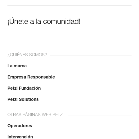
¡Únete a la comunidad!
¿QUIÉNES SOMOS?
La marca
Empresa Responsable
Petzl Fundación
Petzl Solutions
OTRAS PÁGINAS WEB PETZL
Operadores
Intervención