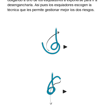
obligando a uno de los esquiadores a exponerse para ir a
desengancharla. Así pues los esquiadores escogen la
técnica que les permite gestionar mejor los dos riesgos.