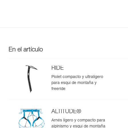
En el artículo
RIDE
Piolet compacto y ultraligero
para esquí de montaña y
freeride
ALTITUDE®
Arnés ligero y compacto para
alpinismo y esquí de montaña