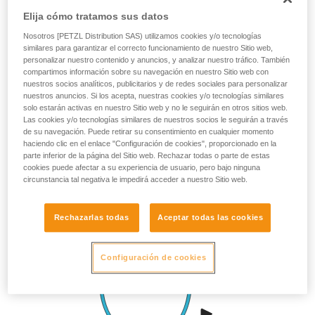
Elija cómo tratamos sus datos
Nosotros [PETZL Distribution SAS) utilizamos cookies y/o tecnologías
similares para garantizar el correcto funcionamiento de nuestro Sitio web,
personalizar nuestro contenido y anuncios, y analizar nuestro tráfico. También
compartimos información sobre su navegación en nuestro Sitio web con
nuestros socios analíticos, publicitarios y de redes sociales para personalizar
nuestros anuncios. Si los acepta, nuestras cookies y/o tecnologías similares
solo estarán activas en nuestro Sitio web y no le seguirán en otros sitios web.
Las cookies y/o tecnologías similares de nuestros socios le seguirán a través
de su navegación. Puede retirar su consentimiento en cualquier momento
haciendo clic en el enlace "Configuración de cookies", proporcionado en la
parte inferior de la página del Sitio web. Rechazar todas o parte de estas
cookies puede afectar a su experiencia de usuario, pero bajo ninguna
circunstancia tal negativa le impedirá acceder a nuestro Sitio web.
Rechazarlas todas
Aceptar todas las cookies
Configuración de cookies