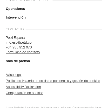
OTRAS PÁGINAS WEB PETZL
Operadores
Intervención
CONTACTO
Petzl Espana
info.esp@petzl.com
+34 935 952 073
Formulario de contacto
Sala de prensa
Aviso legal
Política de tratamiento de datos personales y gestión de cookies
Accessibility Declaration
Configuración de cookies
Las actividades ilustradas son intrínsecamente peligrosas. Cada usuario debe haber