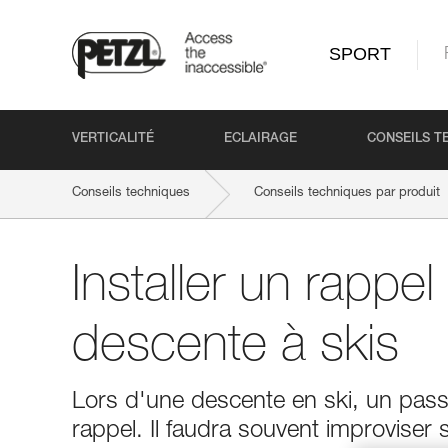
SPORT
VERTICALITÉ
ECLAIRAGE
CONSEILS T
Conseils techniques
Conseils techniques par produit
Installer un rappel
descente à skis
Lors d'une descente en ski, un pass
rappel. Il faudra souvent improviser 