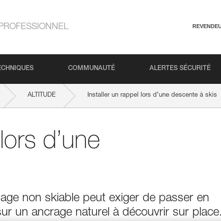
PROFESSIONNEL
REVENDE
ECHNIQUES
COMMUNAUTÉ
ALERTES SÉCURITÉ
ALTITUDE
Installer un rappel lors d’une descente à skis
 lors d’une
age non skiable peut exiger de passer en
sur un ancrage naturel à découvrir sur place