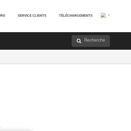
URS
SERVICE CLIENTS
TÉLÉCHARGEMENTS
Recherche
.