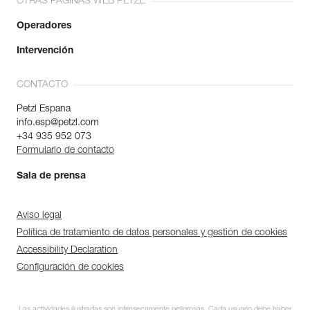
OTRAS PÁGINAS WEB PETZL
Operadores
Intervención
CONTACTO
Petzl Espana
info.esp@petzl.com
+34 935 952 073
Formulario de contacto
Sala de prensa
Aviso legal
Política de tratamiento de datos personales y gestión de cookies
Accessibility Declaration
Configuración de cookies
Las actividades ilustradas son intrínsecamente peligrosas. Cada usuario debe haber