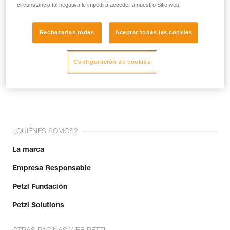
circunstancia tal negativa le impedirá acceder a nuestro Sitio web.
Rechazarlas todas
Aceptar todas las cookies
Configuración de cookies
¡Únete a la comunidad!
¿QUIÉNES SOMOS?
La marca
Empresa Responsable
Petzl Fundación
Petzl Solutions