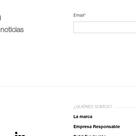
n
Email*
noticias
¿QUIÉNES SOMOS?
La marca
Empresa Responsable