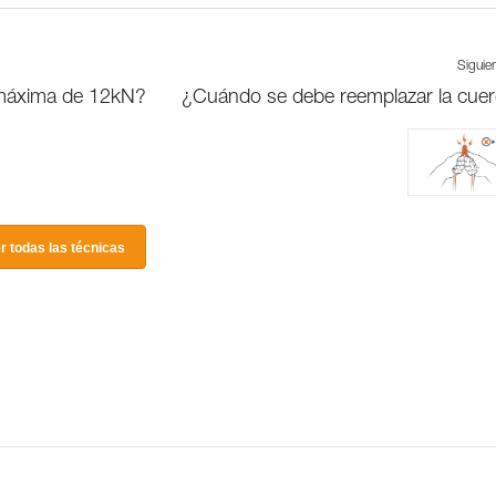
Siguie
 máxima de 12kN?
¿Cuándo se debe reemplazar la cue
r todas las técnicas