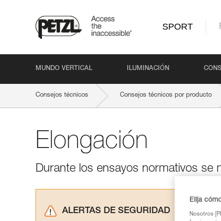
SPORT
MUNDO VERTICAL
ILUMINACIÓN
CONS
Consejos técnicos
Consejos técnicos por producto
Elongación
Durante los ensayos normativos se 
Elija cóm
ALERTAS DE SEGURIDAD
Nosotros [PE