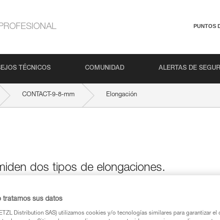
PROFESIONAL
PUNTOS 
EJOS TÉCNICOS
COMUNIDAD
ALERTAS DE SEGU
CONTACT-9-8-mm
Elongación
miden dos tipos de elongaciones.
o tratamos sus datos
TZL Distribution SAS) utilizamos cookies y/o tecnologías similares para garantizar el 