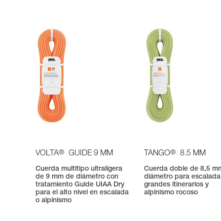
®
®
VOLTA
GUIDE 9 MM
TANGO
8.5 MM
Cuerda multitipo ultraligera
Cuerda doble de 8,5 m
de 9 mm de diámetro con
diámetro para escalada
tratamiento Guide UIAA Dry
grandes itinerarios y
para el alto nivel en escalada
alpinismo rocoso
o alpinismo