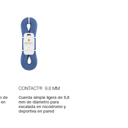
®
CONTACT
9.8 MM
m de
Cuerda simple ligera de 9,8
 en
mm de diámetro para
escalada en rocódromo y
deportiva en pared