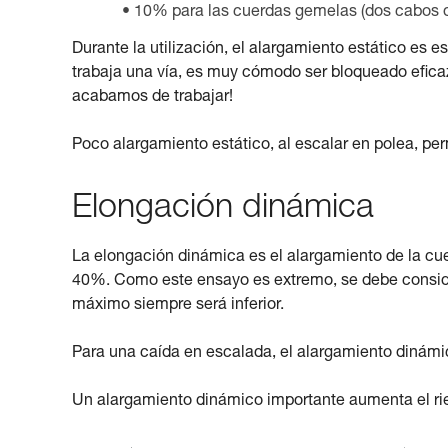
10% para las cuerdas gemelas (dos cabos d
Durante la utilización, el alargamiento estático es
trabaja una vía, es muy cómodo ser bloqueado efica
acabamos de trabajar!
Poco alargamiento estático, al escalar en polea, permi
Elongación dinámica
La elongación dinámica es el alargamiento de la cue
40%. Como este ensayo es extremo, se debe consider
máximo siempre será inferior.
Para una caída en escalada, el alargamiento dinámic
Un alargamiento dinámico importante aumenta el rie