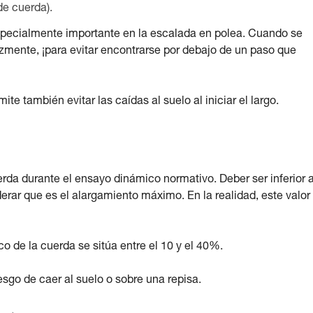
e cuerda).
 especialmente importante en la escalada en polea. Cuando se
zmente, ¡para evitar encontrarse por debajo de un paso que
te también evitar las caídas al suelo al iniciar el largo.
rda durante el ensayo dinámico normativo. Deber ser inferior a
ar que es el alargamiento máximo. En la realidad, este valor
o de la cuerda se sitúa entre el 10 y el 40%.
sgo de caer al suelo o sobre una repisa.