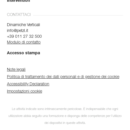
Intervention
CONTATTACI
Dinamiche Verticali
info@petzl.it
+39 011 27 32 500
Modulo di contatto
Accesso stampa
Note legali
Politica di trattamento dei dati personali e di gestione dei cookie
Accessibility Declaration
Impostazioni cookie
Le attività indicate sono intrinsecamente pericolose. È indispensabile che ogni
utilizzatore abbia seguito una formazione e disponga delle competenze per l’utilizzo
dei dispositivi in queste attività.