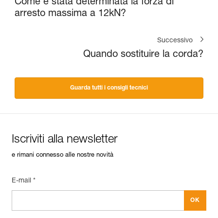
Come è stata determinata la forza di
arresto massima a 12kN?
Successivo
Quando sostituire la corda?
Guarda tutti i consigli tecnici
Iscriviti alla newsletter
e rimani connesso alle nostre novità
E-mail *