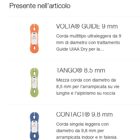
Presente nell'articolo
VOLTA® GUIDE 9 mm
Corda multitipo ultraleggera da 9
mm di diametro con trattamento
Guide UIAA Dry per la
performance estrema in
arrampicata o alpinismo
TANGO® 8.5 mm
Mezza corda con diametro da
8,5 mm per l’arrampicata su vie
lunghe e l’alpinismo su roccia
CONTACT® 9.8 mm
Corda singola leggera con
diametro da 9,8 mm per
arrampicata indoor e in falesia