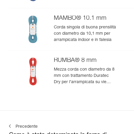
MAMBO® 10.1 mm
Corda singola di buona prensilità
con diametro da 10,1 mm per
arrampicata indoor e in falesia
RUMBA® 8 mm
Mezza corda con diametro da 8
mm con trattamento Duratec
Dry per l’arrampicata su vie
lunghe e l’alpinismo
Precedente