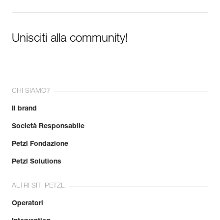
Unisciti alla community!
CHI SIAMO?
Il brand
Società Responsabile
Petzl Fondazione
Petzl Solutions
ALTRI SITI PETZL
Operatori