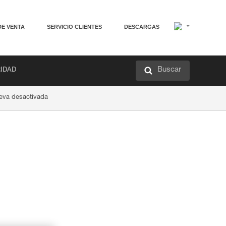
DE VENTA
SERVICIO CLIENTES
DESCARGAS
Buscar
RIDAD
leva desactivada