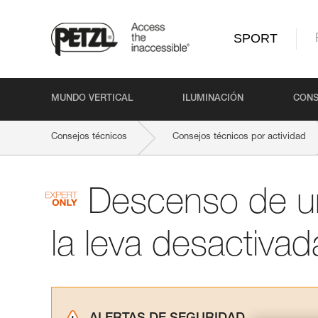
SPORT
MUNDO VERTICAL
ILUMINACIÓN
CONS
Consejos técnicos
Consejos técnicos por actividad
Descenso de u
la leva desactivad