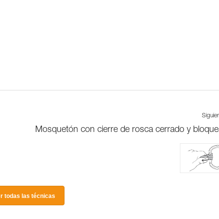
Siguie
Mosquetón con cierre de rosca cerrado y bloqu
r todas las técnicas