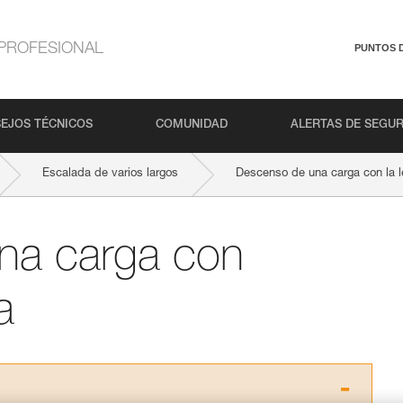
PROFESIONAL
PUNTOS 
EJOS TÉCNICOS
COMUNIDAD
ALERTAS DE SEGU
Escalada de varios largos
Descenso de una carga con la 
na carga con
a