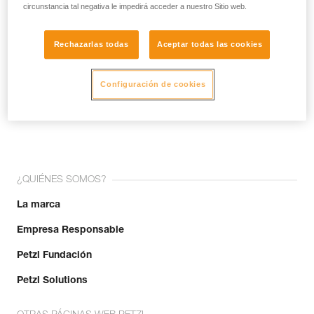
circunstancia tal negativa le impedirá acceder a nuestro Sitio web.
Rechazarlas todas
Aceptar todas las cookies
Configuración de cookies
¡Únete a la comunidad!
¿QUIÉNES SOMOS?
La marca
Empresa Responsable
Petzl Fundación
Petzl Solutions