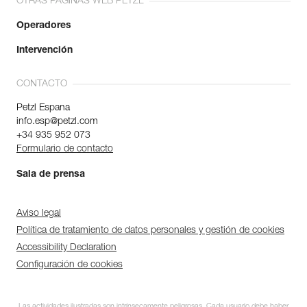
OTRAS PÁGINAS WEB PETZL
Operadores
Intervención
CONTACTO
Petzl Espana
info.esp@petzl.com
+34 935 952 073
Formulario de contacto
Sala de prensa
Aviso legal
Política de tratamiento de datos personales y gestión de cookies
Accessibility Declaration
Configuración de cookies
Las actividades ilustradas son intrínsecamente peligrosas. Cada usuario debe haber