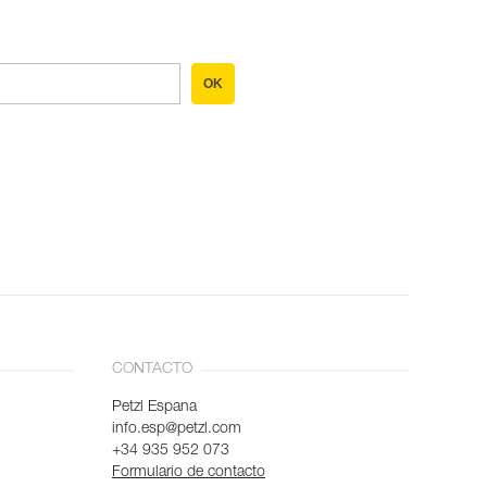
OK
CONTACTO
Petzl Espana
info.esp@petzl.com
+34 935 952 073
Formulario de contacto