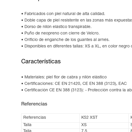
Fabricados con piel natural de alta calidad.
Doble capa de piel resistente en las zonas más expuestas 
Dorso de nilón elástico transpirable.
Puño de neopreno con cierre de Velcro.
Orificio de enganche de los guantes al arnés.
Disponibles en diferentes tallas: XS a XL, en color negro 
Características
Materiales: piel flor de cabra y nilón elástico
Certificaciones: CE EN 21420, CE EN 388 (3123), EAC
Certificación CE EN 388 (3123): - Protección contra la abr
Referencias
Referencias
K52 XST
Talla
XS
Talla
7,5