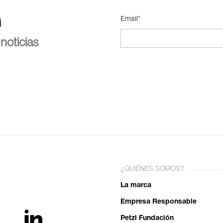
n
Email*
noticias
¿QUIÉNES SOMOS?
La marca
Empresa Responsable
Petzl Fundación