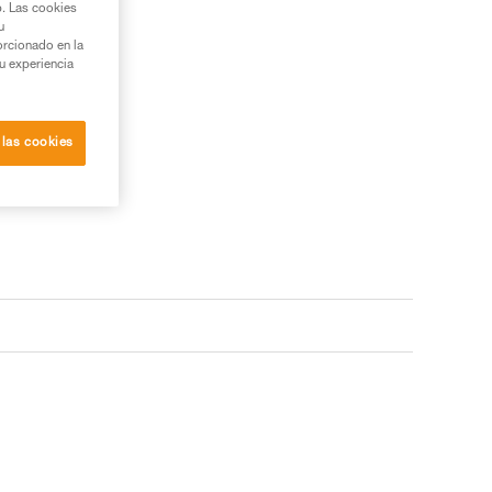
b. Las cookies
u
orcionado en la
su experiencia
 las cookies