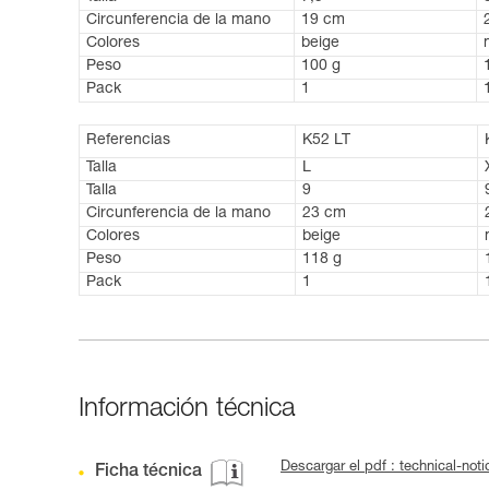
Circunferencia de la mano
19 cm
Colores
beige
Peso
100 g
Pack
1
Referencias
K52 LT
Talla
L
Talla
9
Circunferencia de la mano
23 cm
Colores
beige
Peso
118 g
Pack
1
Información técnica
Descargar el pdf : technical-
Ficha técnica