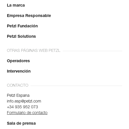
La marca
Empresa Responsable
Petzl Fundación
Petzl Solutions
OTRAS PÁGINAS WEB PETZL
Operadores
Intervención
CONTACTO
Petzl Espana
info.esp@petzl.com
+34 935 952 073
Formulario de contacto
Sala de prensa