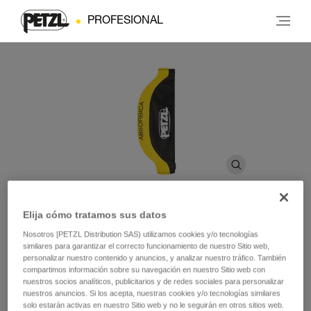
PROFESIONAL
Elija cómo tratamos sus datos
®
Bolsa ABSORBICA
L010
Nosotros [PETZL Distribution SAS) utilizamos cookies y/o tecnologías
similares para garantizar el correcto funcionamiento de nuestro Sitio web,
personalizar nuestro contenido y anuncios, y analizar nuestro tráfico. También
compartimos información sobre su navegación en nuestro Sitio web con
Funda de recambio para elementos de amarre
nuestros socios analíticos, publicitarios y de redes sociales para personalizar
ABSORBICA
nuestros anuncios. Si los acepta, nuestras cookies y/o tecnologías similares
solo estarán activas en nuestro Sitio web y no le seguirán en otros sitios web.