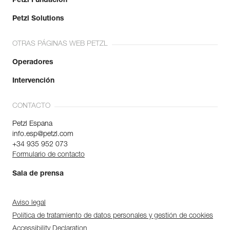
Petzl Fundación
Petzl Solutions
OTRAS PÁGINAS WEB PETZL
Operadores
Intervención
CONTACTO
Petzl Espana
info.esp@petzl.com
+34 935 952 073
Formulario de contacto
Sala de prensa
Aviso legal
Política de tratamiento de datos personales y gestión de cookies
Accessibility Declaration