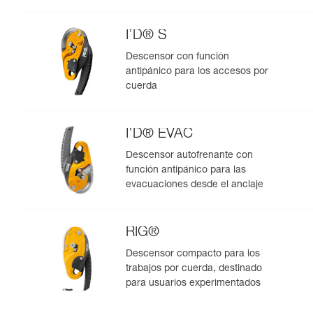
I’D® S
Descensor con función
antipánico para los accesos por
cuerda
I’D® EVAC
Descensor autofrenante con
función antipánico para las
evacuaciones desde el anclaje
RIG®
Descensor compacto para los
trabajos por cuerda, destinado
para usuarios experimentados