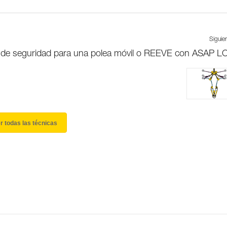
Siguie
al de seguridad para una polea móvil o REEVE con ASAP 
r todas las técnicas