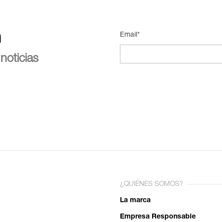
n
Email*
noticias
¿QUIÉNES SOMOS?
La marca
Empresa Responsable