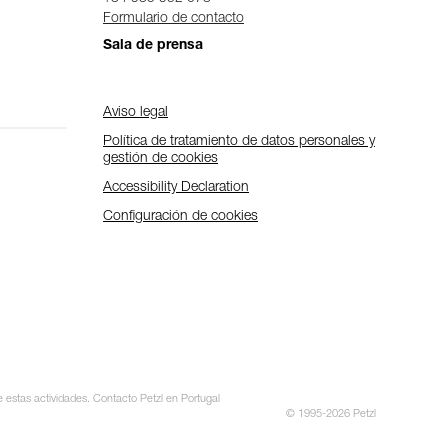
Formulario de contacto
Sala de prensa
Aviso legal
Política de tratamiento de datos personales y
gestión de cookies
Accessibility Declaration
Configuración de cookies
e estas actividades. Contacto Petzl en Portugal
© 1995-2026 Petzl