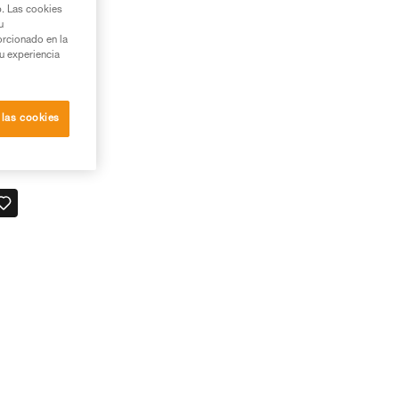
b. Las cookies
u
orcionado en la
su experiencia
 las cookies