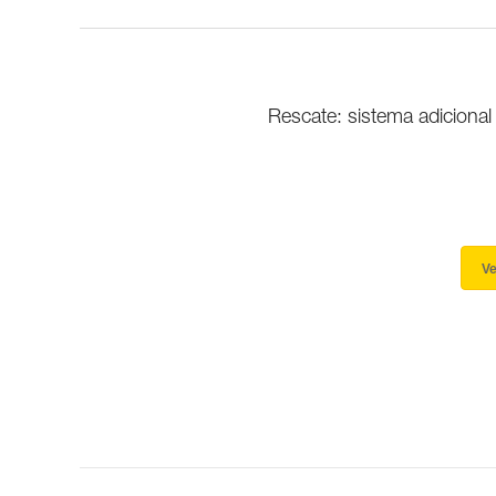
Rescate: sistema adicion
Ve