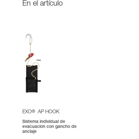
En el artículo
®
EXO
AP HOOK
Sistema individual de
evacuación con gancho de
anclaje