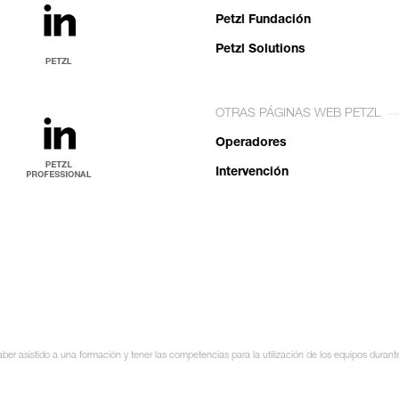
Petzl Fundación
Petzl Solutions
OTRAS PÁGINAS WEB PETZL
Operadores
Intervención
ber asistido a una formación y tener las competencias para la utilización de los equipos durant