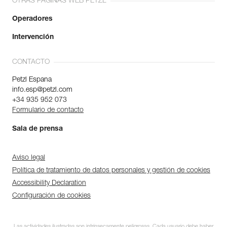
OTRAS PÁGINAS WEB PETZL
Operadores
Intervención
CONTACTO
Petzl Espana
info.esp@petzl.com
+34 935 952 073
Formulario de contacto
Sala de prensa
Aviso legal
Política de tratamiento de datos personales y gestión de cookies
Accessibility Declaration
Configuración de cookies
Las actividades ilustradas son intrínsecamente peligrosas. Cada usuario debe haber