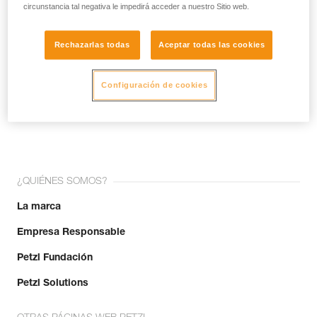
circunstancia tal negativa le impedirá acceder a nuestro Sitio web.
Rechazarlas todas
Aceptar todas las cookies
Configuración de cookies
¡Únete a la comunidad!
¿QUIÉNES SOMOS?
La marca
Empresa Responsable
Petzl Fundación
Petzl Solutions