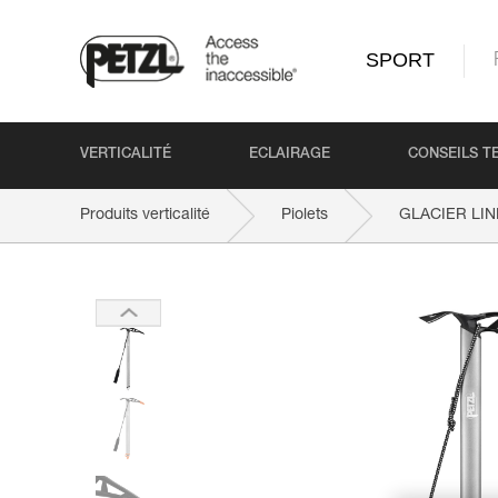
SPORT
VERTICALITÉ
ECLAIRAGE
CONSEILS T
Produits verticalité
Piolets
GLACIER LIN