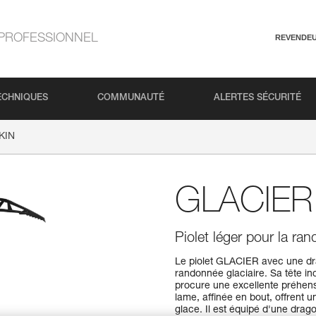
PROFESSIONNEL
REVENDE
ECHNIQUES
COMMUNAUTÉ
ALERTES SÉCURITÉ
KIN
GLACIER
Piolet léger pour la ra
Le piolet GLACIER avec une d
randonnée glaciaire. Sa tête in
procure une excellente préhens
lame, affinée en bout, offrent
glace. Il est équipé d'une drag