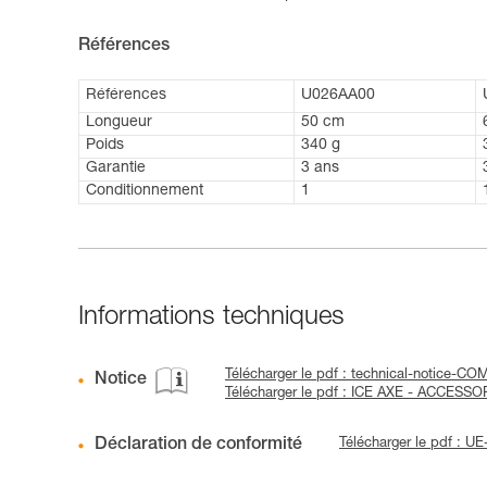
Références
Références
U026AA00
Longueur
50 cm
Poids
340 g
Garantie
3 ans
Conditionnement
1
Informations techniques
Télécharger le pdf : technical-notice-
Notice
Télécharger le pdf : ICE AXE - ACCESS
Déclaration de conformité
Télécharger le pdf : 