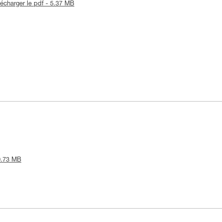
lécharger le pdf - 5.37 MB
 0.73 MB