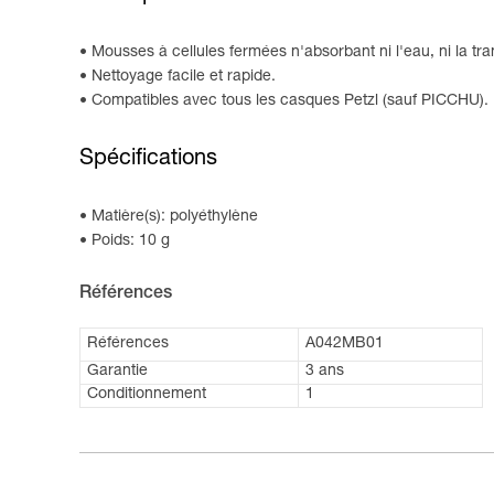
Mousses à cellules fermées n'absorbant ni l'eau, ni la tra
Nettoyage facile et rapide.
Compatibles avec tous les casques Petzl (sauf PICCHU).
Spécifications
Matière(s): polyéthylène
Poids: 10 g
Références
Références
A042MB01
Garantie
3 ans
Conditionnement
1