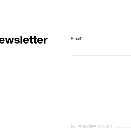
ewsletter
Email*
QUI SOMMES-NOUS ?