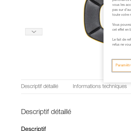
partenaires 
vous les acc
pas sur d’au
toute votre 
Vous pouvez 
cet effet en
Le fait de r
refus ne vou
Paramètr
Descriptif détaillé
Informations techniques
Descriptif détaillé
Descriptif