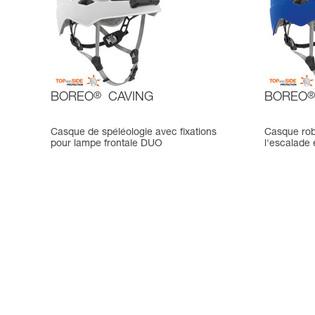
BOREO
®
CAVING
BOREO
®
Casque de spéléologie avec fixations
Casque rob
pour lampe frontale DUO
l'escalade 