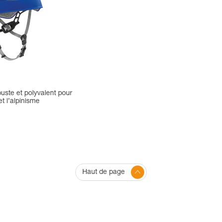
uste et polyvalent pour
et l’alpinisme
Haut de page