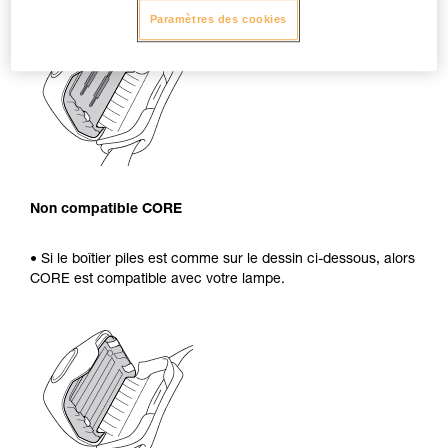
Paramètres des cookies
Non compatible CORE
• Si le boîtier piles est comme sur le dessin ci-dessous, alors
CORE est compatible avec votre lampe.