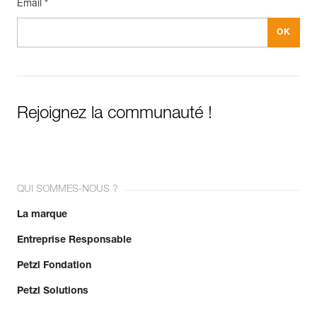
Email *
Rejoignez la communauté !
QUI SOMMES-NOUS ?
La marque
Entreprise Responsable
Petzl Fondation
Petzl Solutions