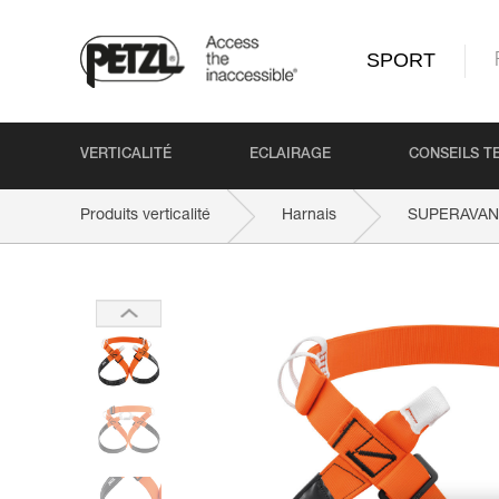
SPORT
VERTICALITÉ
ECLAIRAGE
CONSEILS T
Produits verticalité
Harnais
SUPERAVAN