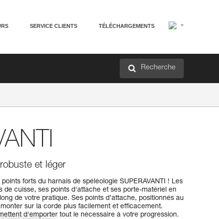
URS
SERVICE CLIENTS
TÉLÉCHARGEMENTS
Recherche
ANTI
robuste et léger
s points forts du harnais de spéléologie SUPERAVANTI ! Les
s de cuisse, ses points d'attache et ses porte-matériel en
 long de votre pratique. Ses points d’attache, positionnés au
monter sur la corde plus facilement et efficacement.
ettent d'emporter tout le nécessaire à votre progression.