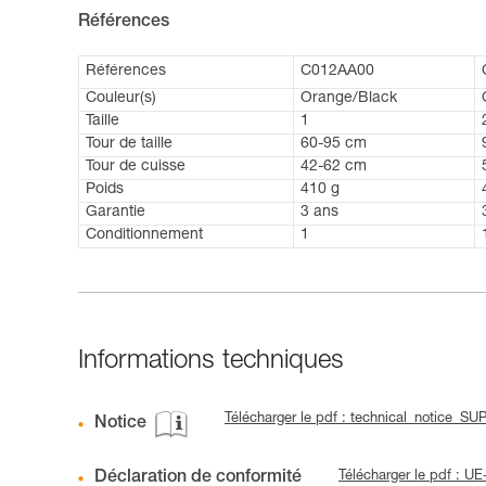
Références
Références
C012AA00
Couleur(s)
Orange/Black
Taille
1
Tour de taille
60-95 cm
Tour de cuisse
42-62 cm
Poids
410 g
Garantie
3 ans
Conditionnement
1
Informations techniques
Télécharger le pdf : technical_notice_
Notice
Déclaration de conformité
Télécharger le pdf : 