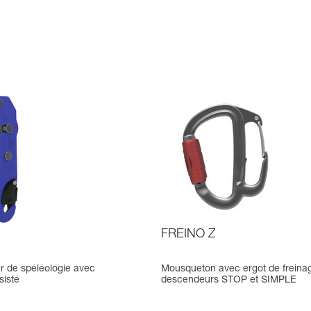
FREINO Z
 de spéléologie avec
Mousqueton avec ergot de freina
sisté
descendeurs STOP et SIMPLE