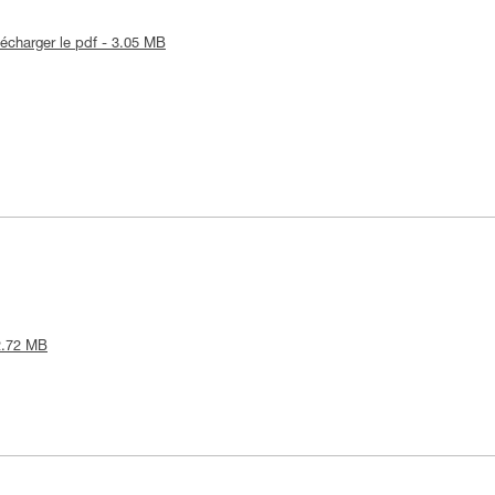
lécharger le pdf - 3.05 MB
 2.72 MB