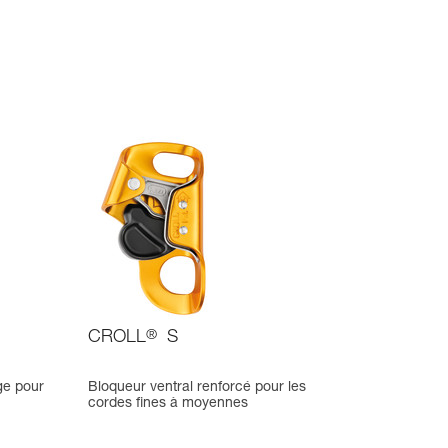
CROLL
®
S
ge pour
Bloqueur ventral renforcé pour les
cordes fines à moyennes