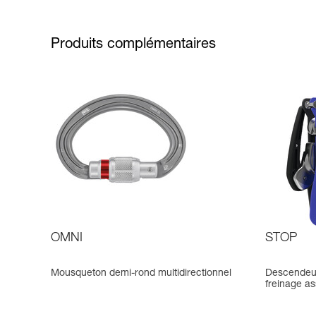
Produits complémentaires
OMNI
STOP
Mousqueton demi-rond multidirectionnel
Descendeur
freinage as