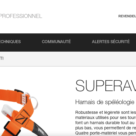
PROFESSIONNEL
REVENDE
ECHNIQUES
COMMUNAUTÉ
ALERTES SÉCURITÉ
TI
SUPERAV
Harnais de spéléologie 
Robustesse et légèreté sont le
matériaux utilisés pour ses tour
font un harnais durable tout au
plus bas, vous permettent de re
Quatre porte-matériel vous perm