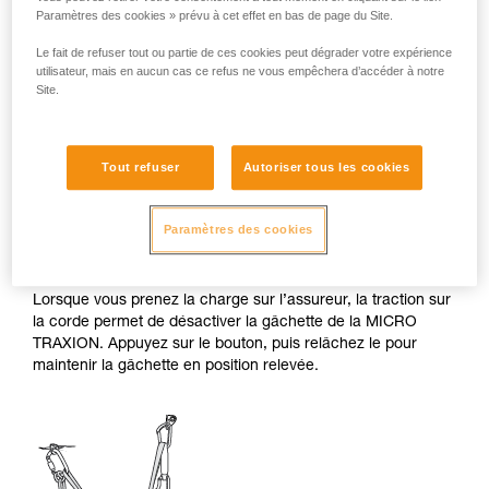
Paramètres des cookies » prévu à cet effet en bas de page du Site.
Le fait de refuser tout ou partie de ces cookies peut dégrader votre expérience
utilisateur, mais en aucun cas ce refus ne vous empêchera d’accéder à notre
Site.
Tout refuser
Autoriser tous les cookies
2. Mise en charge de l’assureur et
Paramètres des cookies
désactivation de la gâchette.
Lorsque vous prenez la charge sur l’assureur, la traction sur
la corde permet de désactiver la gâchette de la MICRO
TRAXION. Appuyez sur le bouton, puis relâchez le pour
maintenir la gâchette en position relevée.