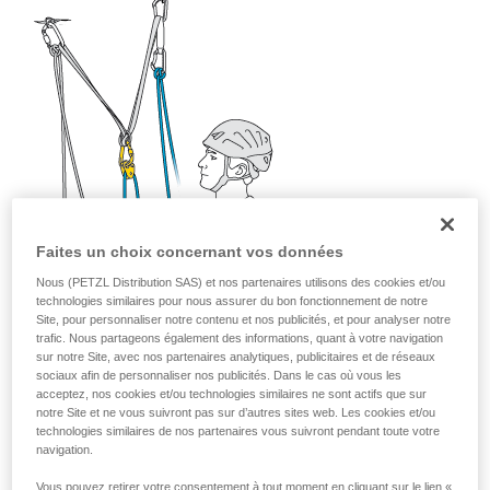
liées à votre activité. Il peut en exister d’autres
que nous ne décrivons pas ici.
Faites un choix concernant vos données
Nous (PETZL Distribution SAS) et nos partenaires utilisons des cookies et/ou
technologies similaires pour nous assurer du bon fonctionnement de notre
Site, pour personnaliser notre contenu et nos publicités, et pour analyser notre
trafic. Nous partageons également des informations, quant à votre navigation
sur notre Site, avec nos partenaires analytiques, publicitaires et de réseaux
sociaux afin de personnaliser nos publicités. Dans le cas où vous les
acceptez, nos cookies et/ou technologies similaires ne sont actifs que sur
notre Site et ne vous suivront pas sur d’autres sites web. Les cookies et/ou
technologies similaires de nos partenaires vous suivront pendant toute votre
navigation.
Vous pouvez retirer votre consentement à tout moment en cliquant sur le lien «