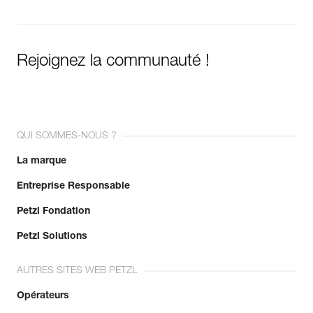
Rejoignez la communauté !
QUI SOMMES-NOUS ?
La marque
Entreprise Responsable
Petzl Fondation
Petzl Solutions
AUTRES SITES WEB PETZL
Opérateurs