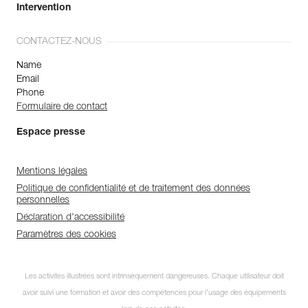
Intervention
CONTACTEZ-NOUS
Name
Email
Phone
Formulaire de contact
Espace presse
Mentions légales
Politique de confidentialité et de traitement des données
personnelles
Déclaration d'accessibilité
Paramètres des cookies
Les activités illustrées sont intrinsèquement dangereuses. Chaque utilisateur doit
avoir suivi une formation et avoir des compétences pour l’usage des équipements