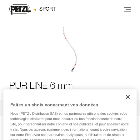
SPORT
PUR LINE 6 mm
Faites un choix concernant vos données
Tous les conseils techniques
2
Filtrer
Nous (PETZL Distribution SAS) et nos partenaires utilisons des cookies et/ou
technologies similaires pour nous assurer du bon fonctionnement de notre
Site, pour personnaliser notre contenu et nos publicités, et pour analyser notre
trafic. Nous partageons également des informations, quant à votre navigation
sur notre Site, avec nos partenaires analytiques, publicitaires et de réseaux