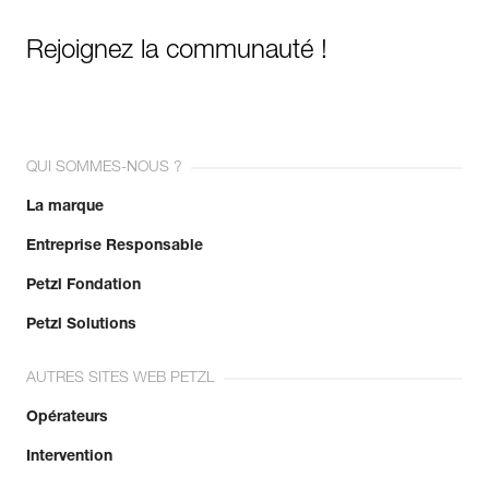
Rejoignez la communauté !
QUI SOMMES-NOUS ?
La marque
Entreprise Responsable
Petzl Fondation
Petzl Solutions
AUTRES SITES WEB PETZL
Opérateurs
Intervention