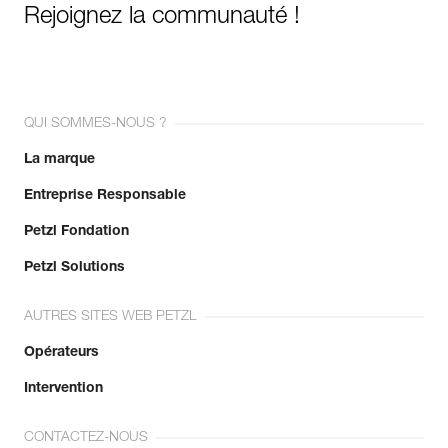
Rejoignez la communauté !
QUI SOMMES-NOUS ?
La marque
Entreprise Responsable
Petzl Fondation
Petzl Solutions
AUTRES SITES WEB PETZL
Opérateurs
Intervention
CONTACTEZ-NOUS