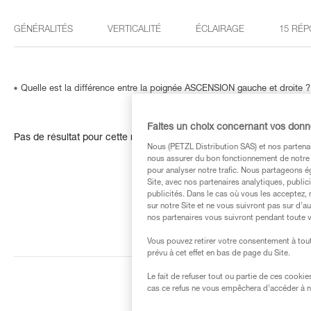
GÉNÉRALITÉS
VERTICALITÉ
ÉCLAIRAGE
15 RÉP
Quelle est la différence entre la poignée ASCENSION gauche et droite ?
Faites un choix concernant vos don
Pas de résultat pour cette recherche
Nous (PETZL Distribution SAS) et nos partenai
nous assurer du bon fonctionnement de notre S
pour analyser notre trafic. Nous partageons é
Site, avec nos partenaires analytiques, public
publicités. Dans le cas où vous les acceptez, 
sur notre Site et ne vous suivront pas sur d’a
nos partenaires vous suivront pendant toute v
Vous pouvez retirer votre consentement à tout
prévu à cet effet en bas de page du Site.
Le fait de refuser tout ou partie de ces cooki
cas ce refus ne vous empêchera d’accéder à no