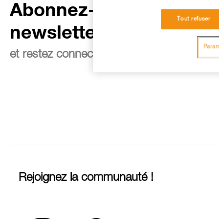
Abonnez-vous à la
Tout refuser
newsletter
Param
et restez connecté à notre actualité
Rejoignez la communauté !