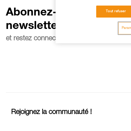
Abonnez-vous à la
Tout refuser
newsletter
Param
et restez connecté à notre actualité
Rejoignez la communauté !