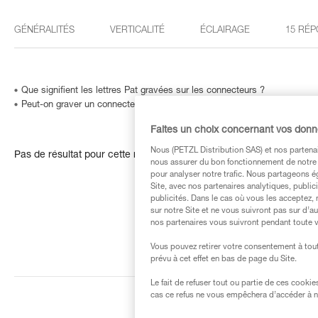
GÉNÉRALITÉS
VERTICALITÉ
ÉCLAIRAGE
15 RÉP
Que signifient les lettres Pat gravées sur les connecteurs ?
Peut-on graver un connecteur… ou comment identifier un produit dont le
Faites un choix concernant vos don
Nous (PETZL Distribution SAS) et nos partenai
Pas de résultat pour cette recherche
nous assurer du bon fonctionnement de notre S
pour analyser notre trafic. Nous partageons é
Site, avec nos partenaires analytiques, public
publicités. Dans le cas où vous les acceptez, 
sur notre Site et ne vous suivront pas sur d’a
nos partenaires vous suivront pendant toute v
Vous pouvez retirer votre consentement à tout
prévu à cet effet en bas de page du Site.
Le fait de refuser tout ou partie de ces cooki
cas ce refus ne vous empêchera d’accéder à no