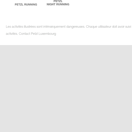
Les activités illustrées sont intrinsèquement dangereuses. Chaque utilisateur doit avoir su
activités. Contact Petzl Luxembourg