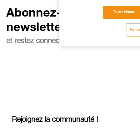
Abonnez-vous à la
Tout refuser
newsletter
Param
et restez connecté à notre actualité
Rejoignez la communauté !