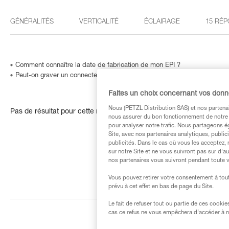
GÉNÉRALITÉS
VERTICALITÉ
ÉCLAIRAGE
15 RÉP
Comment connaître la date de fabrication de mon EPI ?
Peut-on graver un connecteur… ou comment identifier un produit dont le
Faites un choix concernant vos don
Nous (PETZL Distribution SAS) et nos partenai
Pas de résultat pour cette recherche
nous assurer du bon fonctionnement de notre S
pour analyser notre trafic. Nous partageons é
Site, avec nos partenaires analytiques, public
publicités. Dans le cas où vous les acceptez, 
sur notre Site et ne vous suivront pas sur d’a
nos partenaires vous suivront pendant toute v
Vous pouvez retirer votre consentement à tout
prévu à cet effet en bas de page du Site.
Le fait de refuser tout ou partie de ces cooki
cas ce refus ne vous empêchera d’accéder à no