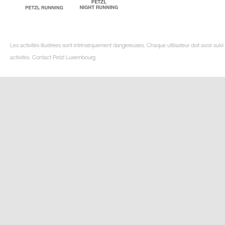
Les activités illustrées sont intrinsèquement dangereuses. Chaque utilisateur doit avoir su
activités. Contact Petzl Luxembourg