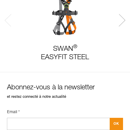
®
SWAN
EASYFIT STEEL
Abonnez-vous à la newsletter
et restez connecté à notre actualité
Email *