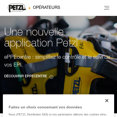
OPÉRATEURS
Une nouvelle
application Petzl
ePPEcentre : simplifiez le contrôle et le suivi de
vos EPI.
DÉCOUVRIR EPPECENTRE
Faites un choix concernant vos données
Nous (PETZL Distribution SAS) et nos partenaires utilisons des cookies et/ou