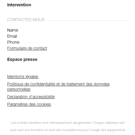
Intervention
CONTACTEZ-NOUS
Name
Email
Phone
Formulaire de contact
Espace presse
Mentions légales
Politique de confidentialité et de traitement des données
personnelles
Déclaration d'accessibilité
Paramètres des cookies
Les activités illustrées sont intrinsèquement dangereuses. Chaque utilisateur doit
avoir suivi une formation et avoir des compétences pour l’usage des équipements