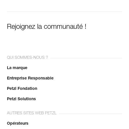
Rejoignez la communauté !
QUI SOMMES-NOUS ?
La marque
Entreprise Responsable
Petzl Fondation
Petzl Solutions
AUTRES SITES WEB PETZL
Opérateurs