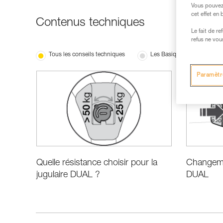
Vous pouvez 
cet effet en
Contenus techniques
Le fait de r
refus ne vou
Tous les conseils techniques
Les Basiques
Nou
Paramètr
Quelle résistance choisir pour la
Changemen
jugulaire DUAL ?
DUAL