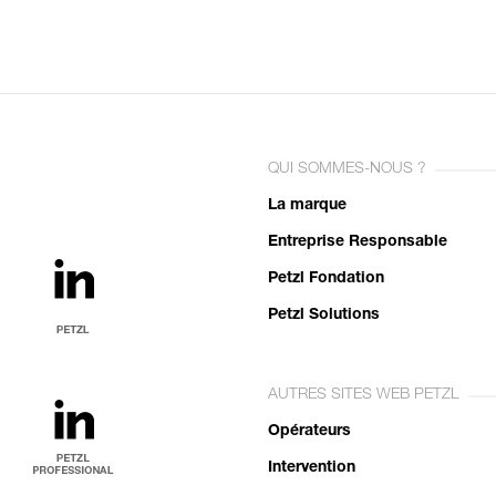
QUI SOMMES-NOUS ?
La marque
Entreprise Responsable
Petzl Fondation
Petzl Solutions
AUTRES SITES WEB PETZL
Opérateurs
Intervention