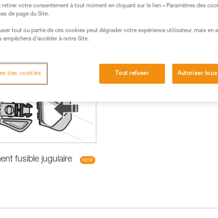
retirer votre consentement à tout moment en cliquant sur le lien « Paramètres des coo
 bas de page du Site.
efuser tout ou partie de ces cookies peut dégrader votre expérience utilisateur, mais en 
s empêchera d’accéder à notre Site.
veautés
es des cookies
Tout refuser
Autoriser tous
t fusible jugulaire