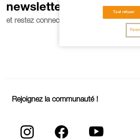
newsletter
Tout refuser
et restez connecté à notre actualité
Param
Rejoignez la communauté !