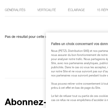
GÉNÉRALITÉS
VERTICALITÉ
ÉCLAIRAGE
15 RÉP
Pas de résultat pour cette recherche
Faites un choix concernant vos don
Nous (PETZL Distribution SAS) et nos partenai
nous assurer du bon fonctionnement de notre S
pour analyser notre trafic. Nous partageons é
Site, avec nos partenaires analytiques, public
publicités. Dans le cas où vous les acceptez, 
sur notre Site et ne vous suivront pas sur d’a
nos partenaires vous suivront pendant toute v
Vous pouvez retirer votre consentement à tout
prévu à cet effet en bas de page du Site.
Le fait de refuser tout ou partie de ces cooki
Abonnez-vous à la
cas ce refus ne vous empêchera d’accéder à no