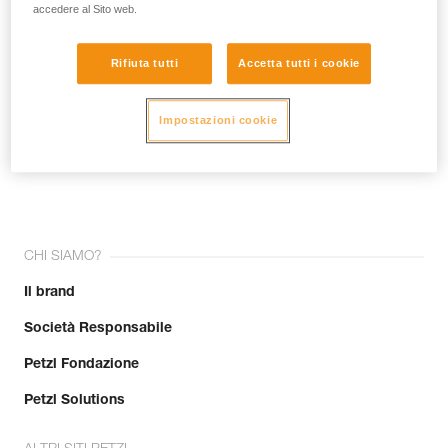
accedere al Sito web.
Rifiuta tutti
Accetta tutti i cookie
Impostazioni cookie
Unisciti alla community!
CHI SIAMO?
Il brand
Società Responsabile
Petzl Fondazione
Petzl Solutions