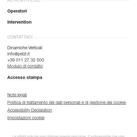
ALTRI SITI PETZL
Operatori
Intervention
CONTATTACI
Dinamiche Verticali
info@petzl.it
+39 011 27 32 500
Modulo di contatto
Accesso stampa
Note legali
Politica di trattamento dei dati personali e di gestione dei cookie
Accessibility Declaration
Impostazioni cookie
Le attività indicate sono intrinsecamente pericolose. È indispensabile che ogni