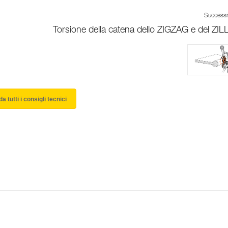
Success
Torsione della catena dello ZIGZAG e del ZI
a tutti i consigli tecnici