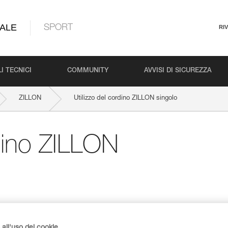
ALE
SPORT
RI
I TECNICI
COMMUNITY
AVVISI DI SICUREZZA
ZILLON
Utilizzo del cordino ZILLON singolo
rdino ZILLON
all'uso dei cookie