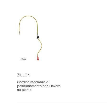
ZILLON
Cordino regolabile di
posizionamento per il lavoro
su piante