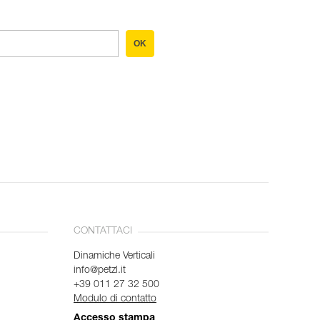
OK
CONTATTACI
Dinamiche Verticali
info@petzl.it
+39 011 27 32 500
Modulo di contatto
Accesso stampa