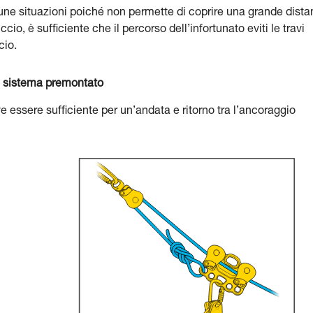
une situazioni poiché non permette di coprire una grande dist
io, è sufficiente che il percorso dell’infortunato eviti le travi
cio.
un sistema premontato
e essere sufficiente per un’andata e ritorno tra l’ancoraggio