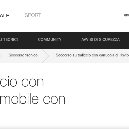
ALE
SPORT
RI
I TECNICI
COMMUNITY
AVVISI DI SICUREZZA
Soccorso tecnico
Soccorso su traliccio con carrucola di rinv
ccio con
o mobile con