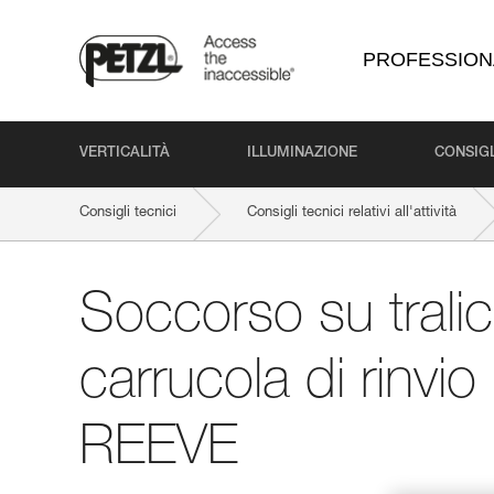
PROFESSION
VERTICALITÀ
ILLUMINAZIONE
CONSIGL
Consigli tecnici
Consigli tecnici relativi all'attività
Soccorso su trali
carrucola di rinvi
REEVE