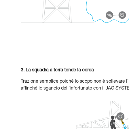
3. La squadra a terra tende la corda
Trazione semplice poiché lo scopo non è sollevare l’inf
affinché lo sgancio dell’infortunato con il JAG SYST