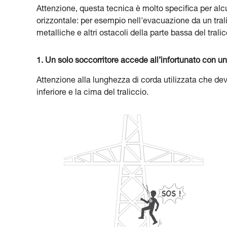
Attenzione, questa tecnica è molto specifica per alc
orizzontale: per esempio nell'evacuazione da un tralicc
metalliche e altri ostacoli della parte bassa del tralic
1. Un solo soccorritore accede all’infortunato con 
Attenzione alla lunghezza di corda utilizzata che dev
inferiore e la cima del traliccio.