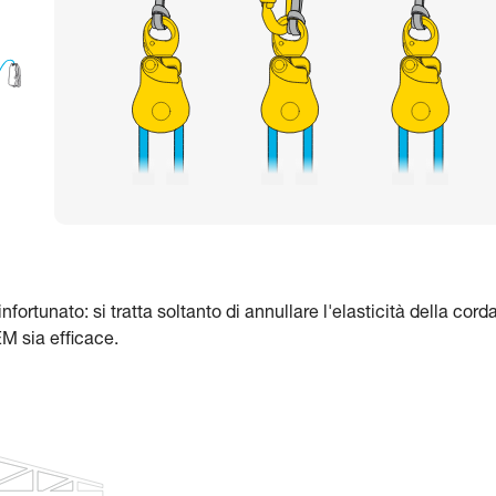
ortunato: si tratta soltanto di annullare l'elasticità della cord
EM sia efficace.