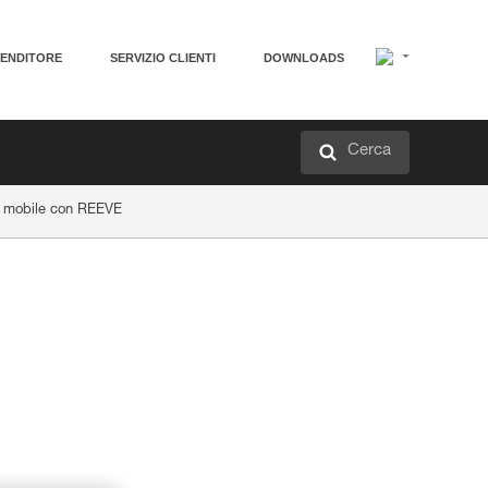
VENDITORE
SERVIZIO CLIENTI
DOWNLOADS
Cerca
io mobile con REEVE