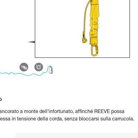
o
 ancorato a monte dell’infortunato, affinché REEVE possa
essa in tensione della corda, senza bloccarsi sulla carrucola.