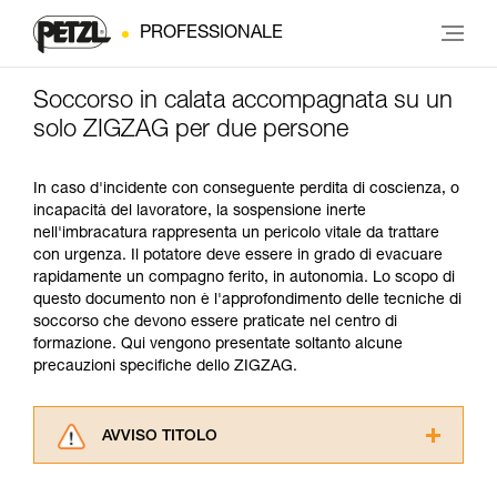
PROFESSIONALE
Soccorso in calata accompagnata su un
solo ZIGZAG per due persone
In caso d'incidente con conseguente perdita di coscienza, o
incapacità del lavoratore, la sospensione inerte
nell'imbracatura rappresenta un pericolo vitale da trattare
con urgenza. Il potatore deve essere in grado di evacuare
rapidamente un compagno ferito, in autonomia. Lo scopo di
questo documento non è l'approfondimento delle tecniche di
soccorso che devono essere praticate nel centro di
formazione. Qui vengono presentate soltanto alcune
precauzioni specifiche dello ZIGZAG.
AVVISO TITOLO
Leggere attentamente le istruzioni tecniche dei