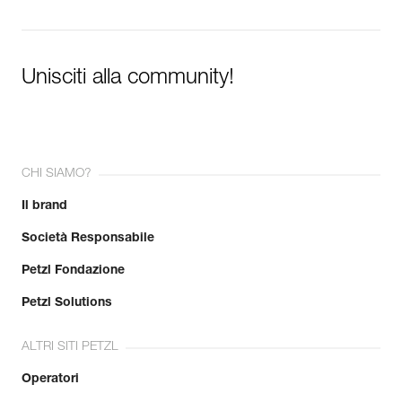
Unisciti alla community!
CHI SIAMO?
Il brand
Società Responsabile
Petzl Fondazione
Petzl Solutions
ALTRI SITI PETZL
Operatori