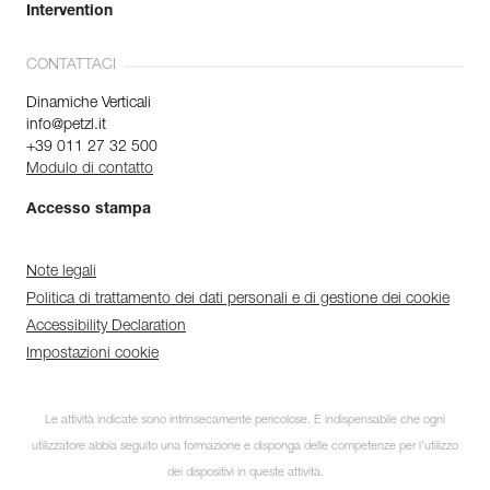
Intervention
CONTATTACI
Dinamiche Verticali
info@petzl.it
+39 011 27 32 500
Modulo di contatto
Accesso stampa
Note legali
Politica di trattamento dei dati personali e di gestione dei cookie
Accessibility Declaration
Impostazioni cookie
Le attività indicate sono intrinsecamente pericolose. È indispensabile che ogni
utilizzatore abbia seguito una formazione e disponga delle competenze per l’utilizzo
dei dispositivi in queste attività.