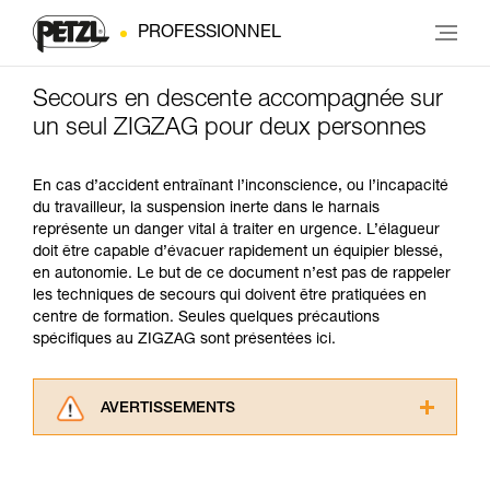
PROFESSIONNEL
Secours en descente accompagnée sur
un seul ZIGZAG pour deux personnes
En cas d’accident entraînant l’inconscience, ou l’incapacité
du travailleur, la suspension inerte dans le harnais
représente un danger vital à traiter en urgence. L’élagueur
doit être capable d’évacuer rapidement un équipier blessé,
en autonomie. Le but de ce document n’est pas de rappeler
les techniques de secours qui doivent être pratiquées en
centre de formation. Seules quelques précautions
spécifiques au ZIGZAG sont présentées ici.
AVERTISSEMENTS
Lisez attentivement les notices techniques des
produits utilisés dans ce conseil avant de le