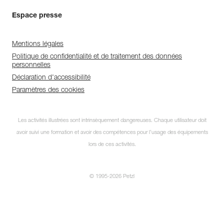
Espace presse
Mentions légales
Politique de confidentialité et de traitement des données
personnelles
Déclaration d'accessibilité
Paramètres des cookies
Les activités illustrées sont intrinsèquement dangereuses. Chaque utilisateur doit
avoir suivi une formation et avoir des compétences pour l’usage des équipements
lors de ces activités.
© 1995-2026 Petzl